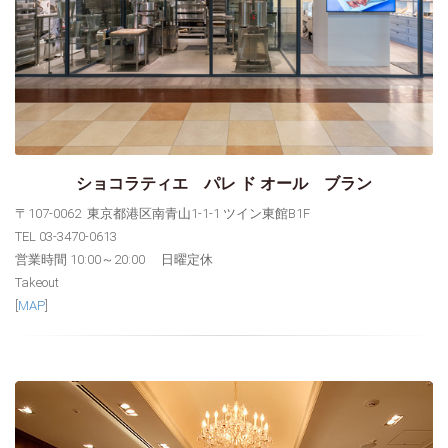
ショコラティエ パレ ド オール ブラン
〒107-0062 東京都港区南青山1-1-1 ツイン東館B1F
TEL 03-3470-0613
営業時間 10:00～20:00 日曜定休
Takeout
[
MAP
]