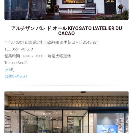
アルチザン パレ ド オール KIYOSATO L'ATELIER DU
CACAO
〒407-0301 山梨県北杜市高根町清里朝日ヶ丘3545-931
TEL 0551-48-5381
営業時間 10:00～18:00 毎週火曜定休
Takeout&café
[
MAP
]
お問い合わせ