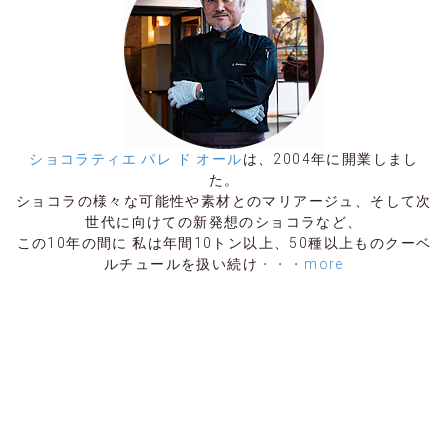
ショコラティエ パレ ド オール
は、2004年に開業しまし
た。
ショコラの様々な可能性や素材とのマリアージュ、そして次
世代に向けての新発想のショコラなど、
この10年の間に 私は年間10トン以上、50種以上ものクーベ
ルチュールを扱い続け
・・・more