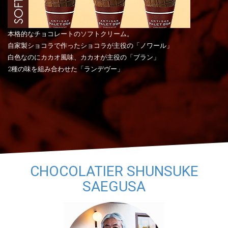
本格的なチョコレートのソフトクリーム。
自家製ショコラで作ったショコラが主役の「ノワール」
白色なのにカカオ風味、カカオが主役の「ブラン」
2種の味を組み合わせた「ランデヴー」
CHOCOLATIER SHUNSUKE
SAEGUSA