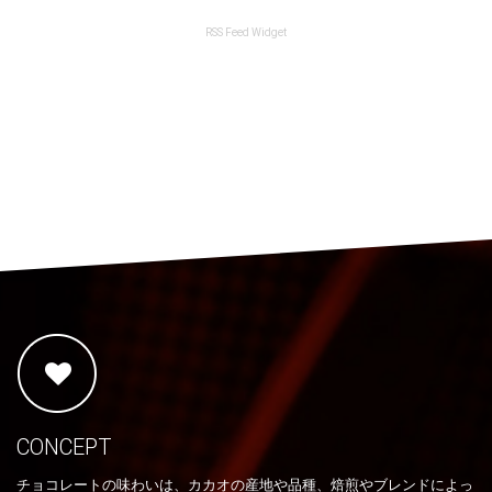
RSS Feed Widget
CONCEPT
チョコレートの味わいは、カカオの産地や品種、焙煎やブレンドによっ