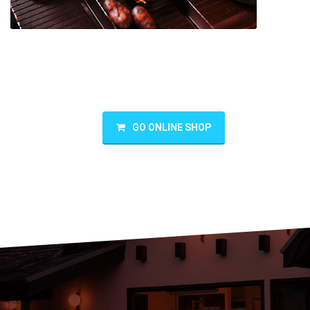
PALET D'OR
GO ONLINE SHOP