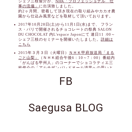
FB
Saegusa BLOG